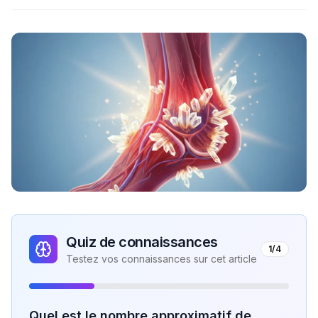
Quiz de connaissances
1
/
4
Testez vos connaissances sur cet article
Quel est le nombre approximatif de