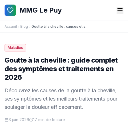
MMG Le Puy
Accueil
Blog
Goutte à la cheville : causes et solutions
Maladies
Goutte à la cheville : guide complet
des symptômes et traitements en
2026
Découvrez les causes de la goutte à la cheville,
ses symptômes et les meilleurs traitements pour
soulager la douleur efficacement.
3 juin 2026
17 min de lecture