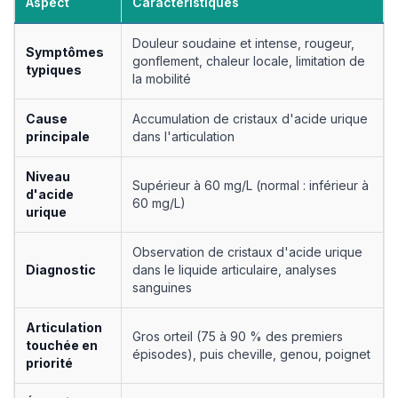
Aspect
Caractéristiques
Douleur soudaine et intense, rougeur,
Symptômes
gonflement, chaleur locale, limitation de
typiques
la mobilité
Cause
Accumulation de cristaux d'acide urique
principale
dans l'articulation
Niveau
Supérieur à 60 mg/L (normal : inférieur à
d'acide
60 mg/L)
urique
Observation de cristaux d'acide urique
Diagnostic
dans le liquide articulaire, analyses
sanguines
Articulation
Gros orteil (75 à 90 % des premiers
touchée en
épisodes), puis cheville, genou, poignet
priorité